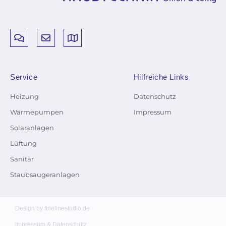
Service
Hilfreiche Links
Heizung
Datenschutz
Wärmepumpen
Impressum
Solaranlagen
Lüftung
Sanitär
Staubsaugeranlagen
Design by finelinestudio.de
Impressum & Datenschutz